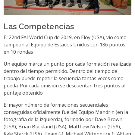
Las Competencias
El 22nd FAI World Cup de 2019, en Eloy (USA), vio como
campéon al Equipo de Estados Unidos con 186 puntos
en 10 rondas
Un equipo marca un punto por cada formación realizada
dentro del tiempo permitido. Dentro del tiempo de
trabajo puede repetir la secuencia tantas veces como
pueda. Por cada omisión se descuentan tres puntos al
puntaje obtenido
El mayor número de formaciones secuenciales
conseguidas oficialmente fue del Equipo Mandrin (en la
fotografía de la izquierda), formado por Dave Brown
(USA), Brian Buckland (USA), Matthew Nelson (USA),
Kyle Starck (USA), Team (-), Michael Wittenburg (UAE) en