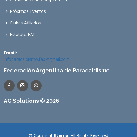
Próximos Eventos
Clubes Afiliados
Estatuto FAP
Email:
infoparacaidismo.fap@gmail.com
Federación Argentina de Paracaidismo
AG Solutions © 2026
© Copyright
Eterna
. All Rights Reserved