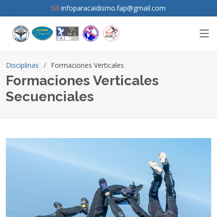
infoparacaidismo.fap@gmail.com
Disciplinas
Formaciones Verticales
Formaciones Verticales
Secuenciales