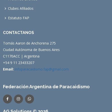
Clubes Afiliados
Estatuto FAP
CONTACTANOS
Tomás Aaron de Anchorena 275
Ciudad Autónoma de Buenos Aires
C1170ACC | Argentina
+54 9 11 23433207
Email:
infoparacaidismo.fap@gmail.com
Federación Argentina de Paracaidismo
AG Solutions © 2026