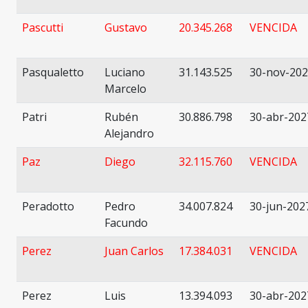
Pascutti
Gustavo
20.345.268
VENCIDA
Pasqualetto
Luciano
31.143.525
30-nov-20
Marcelo
Patri
Rubén
30.886.798
30-abr-202
Alejandro
Paz
Diego
32.115.760
VENCIDA
Peradotto
Pedro
34.007.824
30-jun-202
Facundo
Perez
Juan Carlos
17.384.031
VENCIDA
Perez
Luis
13.394.093
30-abr-202