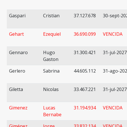
Gaspari
Cristian
37.127.678
30-sept-20
Gehart
Ezequiel
36.690.099
VENCIDA
Gennaro
Hugo
31.300.421
31-jul-2027
Gaston
Gerlero
Sabrina
44.605.112
31-ago-20
Giletta
Nicolas
33.467.221
31-jul-2027
Gimenez
Lucas
31.194.934
VENCIDA
Bernabe
Giménez
Jorge
33.832.134
VENCIDA