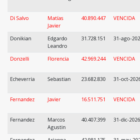
Di Salvo
Matías
40.890.447
VENCIDA
Javier
Donikian
Edgardo
31.728.151
31-ago-20
Leandro
Donzelli
Florencia
42.969.244
VENCIDA
Echeverria
Sebastian
23.682.830
31-oct-202
Fernandez
Javier
16.511.751
VENCIDA
Fernandez
Marcos
40.407.399
31-dic-202
Agustin