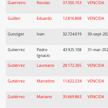
Guerreiro
Nicolas
37.350.153
VENCIDA
Guillen
Eduardo
12.816.868
VENCIDA
Gunziger
Ivan
32.724.019
30-sept-20
Gutierrez
Pedro
43.925.108
31-mar-20
Ignacio
Gutiérrez
Laureano
28.172.265
VENCIDA
Gutiérrez
Marcelino
11.622.234
VENCIDA
Gutiérrez
Mariano
35.669.863
VENCIDA