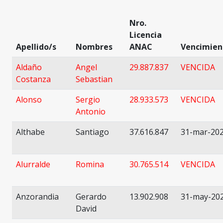
Nro.
Licencia
Apellido/s
Nombres
ANAC
Vencimien
Aldaño
Angel
29.887.837
VENCIDA
Costanza
Sebastian
Alonso
Sergio
28.933.573
VENCIDA
Antonio
Althabe
Santiago
37.616.847
31-mar-20
Alurralde
Romina
30.765.514
VENCIDA
Anzorandia
Gerardo
13.902.908
31-may-20
David