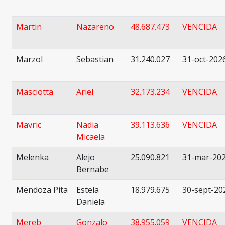
Martin
Nazareno
48.687.473
VENCIDA
Marzol
Sebastian
31.240.027
31-oct-202
Masciotta
Ariel
32.173.234
VENCIDA
Mavric
Nadia
39.113.636
VENCIDA
Micaela
Melenka
Alejo
25.090.821
31-mar-20
Bernabe
Mendoza Pita
Estela
18.979.675
30-sept-20
Daniela
Mereb
Gonzalo
38.955.059
VENCIDA