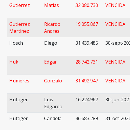
Gutiérrez
Matias
32.080.730
VENCIDA
Gutierrez
Ricardo
19.055.867
VENCIDA
Martinez
Andres
Hosch
Diego
31.439.485
30-sept-20
Huk
Edgar
28.742.731
VENCIDA
Humeres
Gonzalo
31.492.947
VENCIDA
Huttiger
Luis
16.224.967
30-jun-202
Edgardo
Huttiger
Candela
46.683.289
31-oct-202