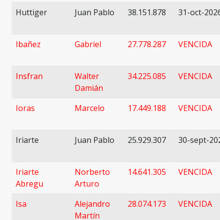
Huttiger
Juan Pablo
38.151.878
31-oct-202
Ibañez
Gabriel
27.778.287
VENCIDA
Insfran
Walter
34.225.085
VENCIDA
Damián
Ioras
Marcelo
17.449.188
VENCIDA
Iriarte
Juan Pablo
25.929.307
30-sept-20
Iriarte
Norberto
14.641.305
VENCIDA
Abregu
Arturo
Isa
Alejandro
28.074.173
VENCIDA
Martín