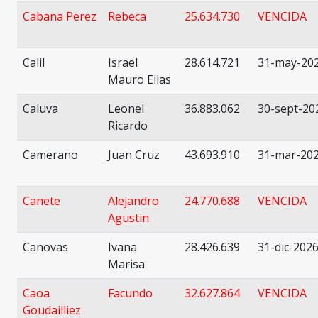
Cabana Perez
Rebeca
25.634.730
VENCIDA
Calil
Israel
28.614.721
31-may-20
Mauro Elias
Caluva
Leonel
36.883.062
30-sept-20
Ricardo
Camerano
Juan Cruz
43.693.910
31-mar-20
Canete
Alejandro
24.770.688
VENCIDA
Agustin
Canovas
Ivana
28.426.639
31-dic-202
Marisa
Caoa
Facundo
32.627.864
VENCIDA
Goudailliez