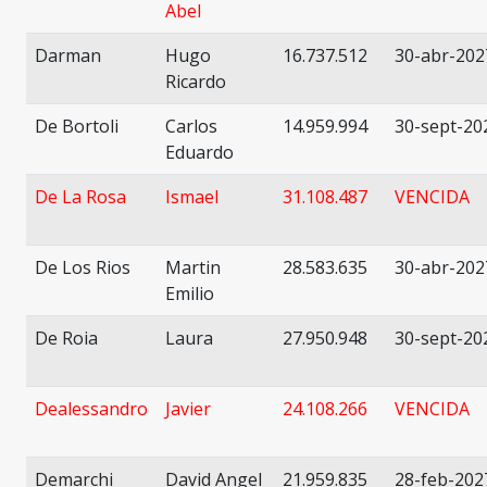
Abel
Darman
Hugo
16.737.512
30-abr-202
Ricardo
De Bortoli
Carlos
14.959.994
30-sept-20
Eduardo
De La Rosa
Ismael
31.108.487
VENCIDA
De Los Rios
Martin
28.583.635
30-abr-202
Emilio
De Roia
Laura
27.950.948
30-sept-20
Dealessandro
Javier
24.108.266
VENCIDA
Demarchi
David Angel
21.959.835
28-feb-202