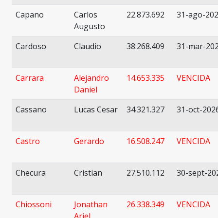
Capano
Carlos
22.873.692
31-ago-20
Augusto
Cardoso
Claudio
38.268.409
31-mar-20
Carrara
Alejandro
14.653.335
VENCIDA
Daniel
Cassano
Lucas Cesar
34.321.327
31-oct-202
Castro
Gerardo
16.508.247
VENCIDA
Checura
Cristian
27.510.112
30-sept-20
Chiossoni
Jonathan
26.338.349
VENCIDA
Ariel