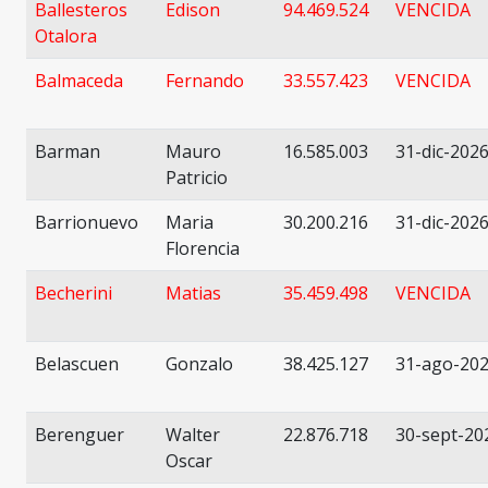
Ballesteros
Edison
94.469.524
VENCIDA
Otalora
Balmaceda
Fernando
33.557.423
VENCIDA
Barman
Mauro
16.585.003
31-dic-202
Patricio
Barrionuevo
Maria
30.200.216
31-dic-202
Florencia
Becherini
Matias
35.459.498
VENCIDA
Belascuen
Gonzalo
38.425.127
31-ago-20
Berenguer
Walter
22.876.718
30-sept-20
Oscar