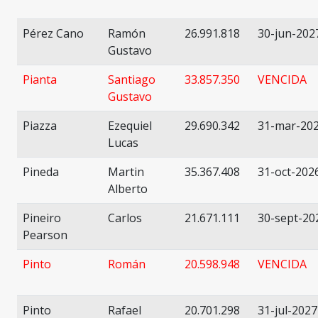
Pérez Cano
Ramón
26.991.818
30-jun-202
Gustavo
Pianta
Santiago
33.857.350
VENCIDA
Gustavo
Piazza
Ezequiel
29.690.342
31-mar-20
Lucas
Pineda
Martin
35.367.408
31-oct-202
Alberto
Pineiro
Carlos
21.671.111
30-sept-20
Pearson
Pinto
Román
20.598.948
VENCIDA
Pinto
Rafael
20.701.298
31-jul-2027