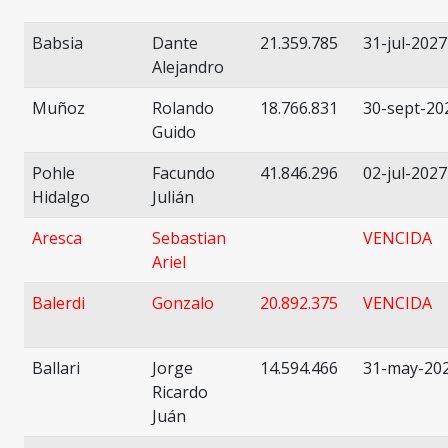
Babsia
Dante
21.359.785
31-jul-2027
Alejandro
Muñoz
Rolando
18.766.831
30-sept-20
Guido
Pohle
Facundo
41.846.296
02-jul-2027
Hidalgo
Julián
Aresca
Sebastian
VENCIDA
Ariel
Balerdi
Gonzalo
20.892.375
VENCIDA
Ballari
Jorge
14.594.466
31-may-20
Ricardo
Juán