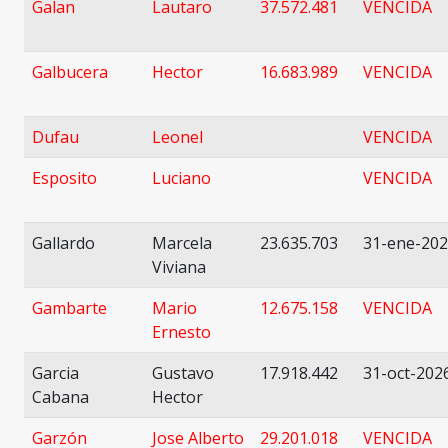
Galan
Lautaro
37.572.481
VENCIDA
Galbucera
Hector
16.683.989
VENCIDA
Dufau
Leonel
VENCIDA
Esposito
Luciano
VENCIDA
Gallardo
Marcela
23.635.703
31-ene-20
Viviana
Gambarte
Mario
12.675.158
VENCIDA
Ernesto
Garcia
Gustavo
17.918.442
31-oct-202
Cabana
Hector
Garzón
Jose Alberto
29.201.018
VENCIDA