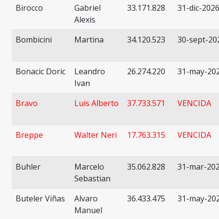
Birocco
Gabriel
33.171.828
31-dic-202
Alexis
Bombicini
Martina
34.120.523
30-sept-20
Bonacic Doric
Leandro
26.274.220
31-may-20
Ivan
Bravo
Luis Alberto
37.733.571
VENCIDA
Breppe
Walter Neri
17.763.315
VENCIDA
Buhler
Marcelo
35.062.828
31-mar-20
Sebastian
Buteler Viñas
Alvaro
36.433.475
31-may-20
Manuel