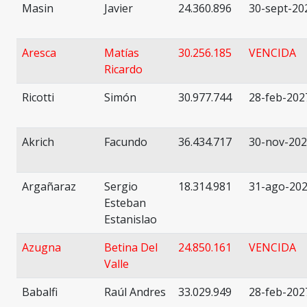
Masin
Javier
24.360.896
30-sept-20
Aresca
Matías
30.256.185
VENCIDA
Ricardo
Ricotti
Simón
30.977.744
28-feb-202
Akrich
Facundo
36.434.717
30-nov-20
Argañaraz
Sergio
18.314.981
31-ago-20
Esteban
Estanislao
Azugna
Betina Del
24.850.161
VENCIDA
Valle
Babalfi
Raúl Andres
33.029.949
28-feb-202