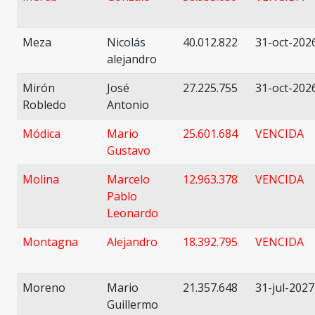
Meza
Nicolás
40.012.822
31-oct-202
alejandro
Mirón
José
27.225.755
31-oct-202
Robledo
Antonio
Módica
Mario
25.601.684
VENCIDA
Gustavo
Molina
Marcelo
12.963.378
VENCIDA
Pablo
Leonardo
Montagna
Alejandro
18.392.795
VENCIDA
Moreno
Mario
21.357.648
31-jul-2027
Guillermo