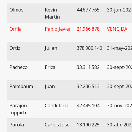
Olmos
Kevin
44.677.765
30-jun-202
Martin
Orfila
Pablo Javier
21.966.878
VENCIDA
Ortiz
Julian
378.980.140
31-may-20
Pacheco
Erica
33.311.582
30-sept-20
Palmbaum
Juan
32.236.513
30-sept-20
Parajon
Candelaria
42.445.104
30-nov-20
Joppich
Parola
Carlos Jose
13.190.225
30-abr-202