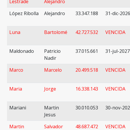
Lestrade
Alejandro
López Ribolla
Alejandro
33.347.188
31-dic-202
Luna
Bartolomé
42.727.532
VENCIDA
Maldonado
Patricio
37.015.661
31-jul-2027
Nadir
Marco
Marcelo
20.499.518
VENCIDA
Maria
Jorge
16.338.143
VENCIDA
Mariani
Martin
30.010.053
30-nov-20
Jesus
Martin
Salvador
48.687.472
VENCIDA