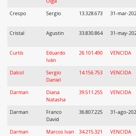
Olga
Crespo
Sergio
13.328.673
31-mar-20
Cristal
Agustin
33.830.864
31-may-20
Curtis
Eduardo
26.101.490
VENCIDA
Iván
Dalcol
Sergio
14.156.753
VENCIDA
Daniel
Darman
Diana
39.511.255
VENCIDA
Natasha
Darman
Franco
36.807.225
31-ago-20
David
Darman
Marcos Ivan
34.215.321
VENCIDA