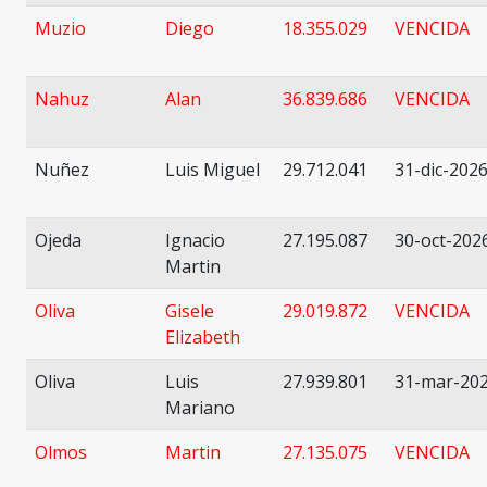
Muzio
Diego
18.355.029
VENCIDA
Nahuz
Alan
36.839.686
VENCIDA
Nuñez
Luis Miguel
29.712.041
31-dic-202
Ojeda
Ignacio
27.195.087
30-oct-202
Martin
Oliva
Gisele
29.019.872
VENCIDA
Elizabeth
Oliva
Luis
27.939.801
31-mar-20
Mariano
Olmos
Martin
27.135.075
VENCIDA